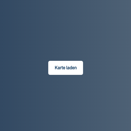
Karte laden