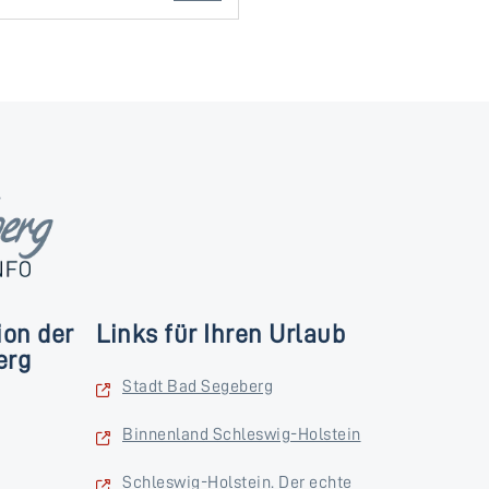
ion der
Links für Ihren Urlaub
erg
Stadt Bad Segeberg
Binnenland Schleswig-Holstein
Schleswig-Holstein. Der echte