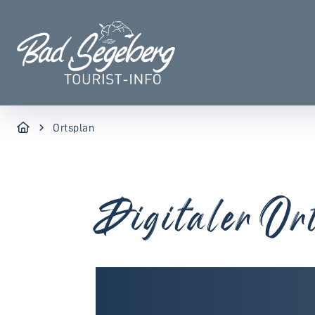
Ortsplan
Digitaler Or