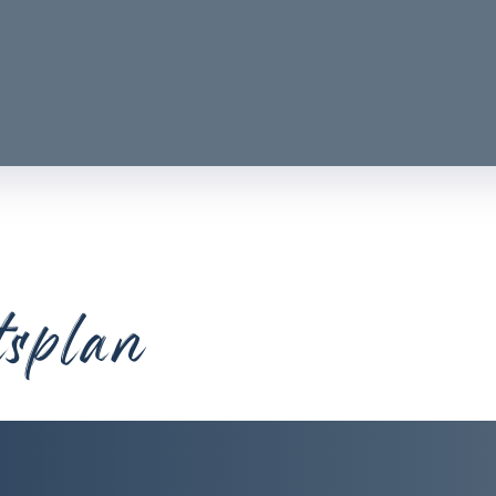
tsplan