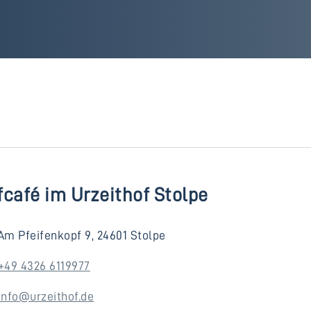
café im Urzeithof Stolpe
Am Pfeifenkopf 9, 24601 Stolpe
+49 4326 6119977
info@urzeithof.de