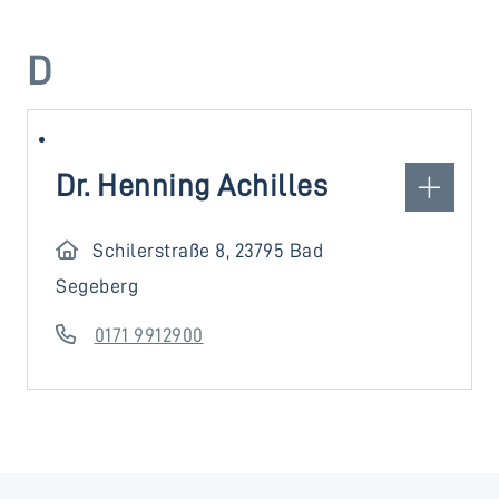
D
Dr. Henning Achilles
Schilerstraße 8, 23795 Bad
Segeberg
0171 9912900