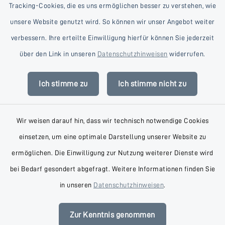
Tracking-Cookies, die es uns ermöglichen besser zu verstehen, wie
unsere Website genutzt wird. So können wir unser Angebot weiter
verbessern. Ihre erteilte Einwilligung hierfür können Sie jederzeit
Kontakt
über den Link in unseren
Datenschutzhinweisen
widerrufen.
Barrierefreiheit
Ich stimme zu
Ich stimme nicht zu
Datenschutz
Wir weisen darauf hin, dass wir technisch notwendige Cookies
Impressum
einsetzen, um eine optimale Darstellung unserer Website zu
AGB
ermöglichen. Die Einwilligung zur Nutzung weiterer Dienste wird
bei Bedarf gesondert abgefragt. Weitere Informationen finden Sie
Sitemap
in unseren
Datenschutzhinweisen
.
Cookie-Einstellungen
Zur Kenntnis genommen