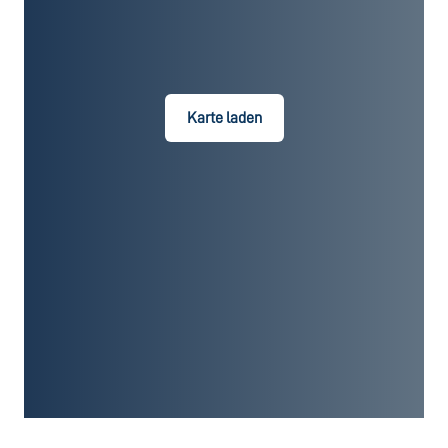
Karte laden