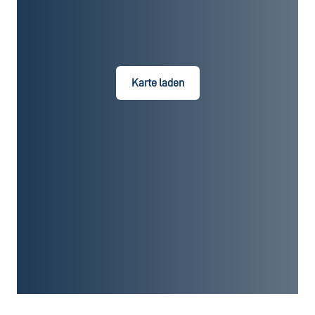
Karte laden