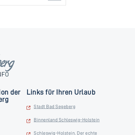
ion der
Links für Ihren Urlaub
erg
Stadt Bad Segeberg
Binnenland Schleswig-Holstein
Schleswig-Holstein. Der echte