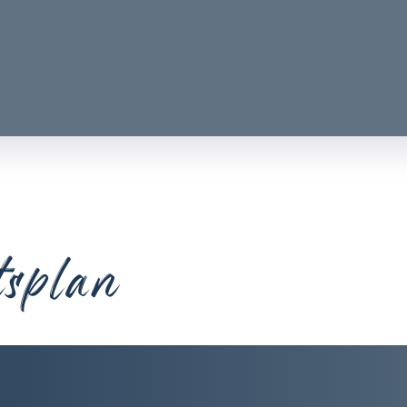
tsplan