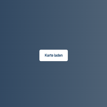
Karte laden