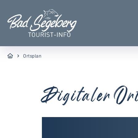
Ortsplan
Digitaler Or