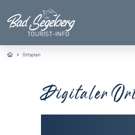
Ortsplan
Digitaler Or