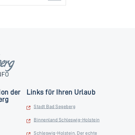
ion der
Links für Ihren Urlaub
erg
Stadt Bad Segeberg
Binnenland Schleswig-Holstein
Schleswig-Holstein. Der echte