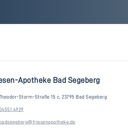
iesen-Apotheke Bad Segeberg
Theodor-Storm-Straße 15 c, 23795 Bad Segeberg
04551 4929
badsegeberg@friesenapotheke.de