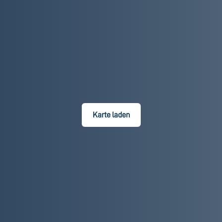
Karte laden