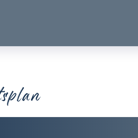
tsplan