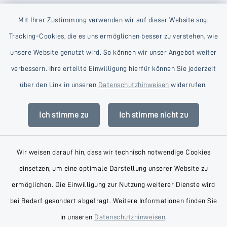
Mit Ihrer Zustimmung verwenden wir auf dieser Website sog.
Tracking-Cookies, die es uns ermöglichen besser zu verstehen, wie
unsere Website genutzt wird. So können wir unser Angebot weiter
verbessern. Ihre erteilte Einwilligung hierfür können Sie jederzeit
Kontakt
über den Link in unseren
Datenschutzhinweisen
widerrufen.
Barrierefreiheit
Ich stimme zu
Ich stimme nicht zu
Datenschutz
Wir weisen darauf hin, dass wir technisch notwendige Cookies
Impressum
einsetzen, um eine optimale Darstellung unserer Website zu
AGB
ermöglichen. Die Einwilligung zur Nutzung weiterer Dienste wird
bei Bedarf gesondert abgefragt. Weitere Informationen finden Sie
Sitemap
in unseren
Datenschutzhinweisen
.