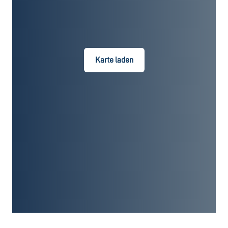
Karte laden