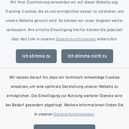
Mit Ihrer Zustimmung verwenden wir auf dieser Website sog.
Tracking-Cookies, die es uns ermöglichen besser zu verstehen, wie
unsere Website genutzt wird. So können wir unser Angebot weiter
verbessern. Ihre erteilte Einwilligung hierfür können Sie jederzeit
Kontakt
über den Link in unseren
Datenschutzhinweisen
widerrufen.
Barrierefreiheit
Ich stimme zu
Ich stimme nicht zu
Datenschutz
Wir weisen darauf hin, dass wir technisch notwendige Cookies
Impressum
einsetzen, um eine optimale Darstellung unserer Website zu
AGB
ermöglichen. Die Einwilligung zur Nutzung weiterer Dienste wird
bei Bedarf gesondert abgefragt. Weitere Informationen finden Sie
Sitemap
in unseren
Datenschutzhinweisen
.
Cookie-Einstellungen