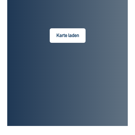
Karte laden