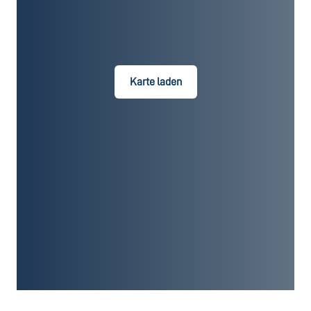
Karte laden