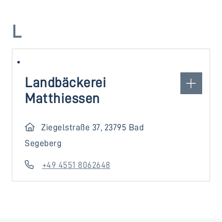
L
Landbäckerei
Matthiessen
Ziegelstraße 37, 23795 Bad
Segeberg
+49 4551 8062648