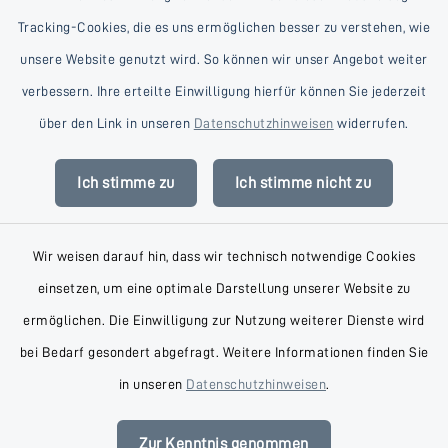
Tracking-Cookies, die es uns ermöglichen besser zu verstehen, wie
unsere Website genutzt wird. So können wir unser Angebot weiter
verbessern. Ihre erteilte Einwilligung hierfür können Sie jederzeit
Kontakt
über den Link in unseren
Datenschutzhinweisen
widerrufen.
Barrierefreiheit
Ich stimme zu
Ich stimme nicht zu
Datenschutz
Wir weisen darauf hin, dass wir technisch notwendige Cookies
Impressum
einsetzen, um eine optimale Darstellung unserer Website zu
AGB
ermöglichen. Die Einwilligung zur Nutzung weiterer Dienste wird
bei Bedarf gesondert abgefragt. Weitere Informationen finden Sie
Sitemap
in unseren
Datenschutzhinweisen
.
Cookie-Einstellungen
Zur Kenntnis genommen