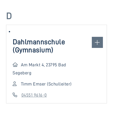
D
Dahlmannschule
(Gymnasium)
Am Markt 4, 23795 Bad
Segeberg
Timm Emser (Schulleiter)
04551 9616-0