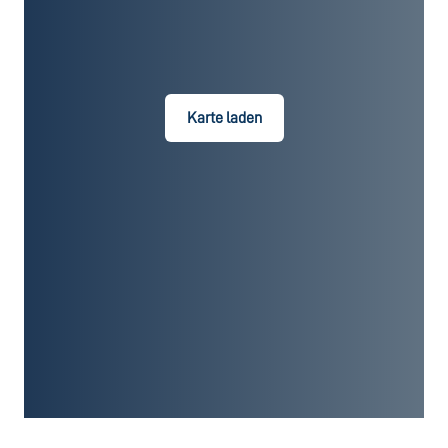
Karte laden