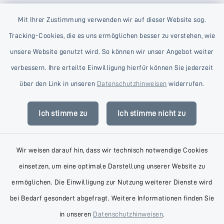
Mit Ihrer Zustimmung verwenden wir auf dieser Website sog.
Tracking-Cookies, die es uns ermöglichen besser zu verstehen, wie
unsere Website genutzt wird. So können wir unser Angebot weiter
verbessern. Ihre erteilte Einwilligung hierfür können Sie jederzeit
Kontakt
über den Link in unseren
Datenschutzhinweisen
widerrufen.
Barrierefreiheit
Ich stimme zu
Ich stimme nicht zu
Datenschutz
Wir weisen darauf hin, dass wir technisch notwendige Cookies
Impressum
einsetzen, um eine optimale Darstellung unserer Website zu
AGB
ermöglichen. Die Einwilligung zur Nutzung weiterer Dienste wird
bei Bedarf gesondert abgefragt. Weitere Informationen finden Sie
Sitemap
in unseren
Datenschutzhinweisen
.