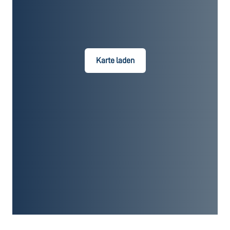
Karte laden