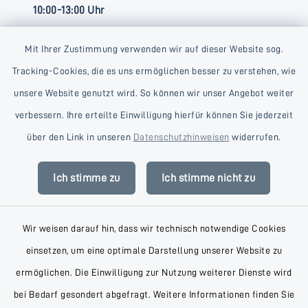
10:00-13:00 Uhr
Mit Ihrer Zustimmung verwenden wir auf dieser Website sog.
Tracking-Cookies, die es uns ermöglichen besser zu verstehen, wie
unsere Website genutzt wird. So können wir unser Angebot weiter
verbessern. Ihre erteilte Einwilligung hierfür können Sie jederzeit
Kontakt
über den Link in unseren
Datenschutzhinweisen
widerrufen.
Barrierefreiheit
Ich stimme zu
Ich stimme nicht zu
Datenschutz
Wir weisen darauf hin, dass wir technisch notwendige Cookies
Impressum
einsetzen, um eine optimale Darstellung unserer Website zu
AGB
ermöglichen. Die Einwilligung zur Nutzung weiterer Dienste wird
bei Bedarf gesondert abgefragt. Weitere Informationen finden Sie
Sitemap