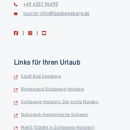
+49 4551 96490
tourist-info@badsegeberg.de
facebook
instagram
youtube
Links für Ihren Urlaub
Stadt Bad Segeberg
Binnenland Schleswig-Holstein
Schleswig-Holstein. Der echte Norden.
Naturpark Holsteinische Schweiz
MakS (Städte in Schleswig-Holstein)