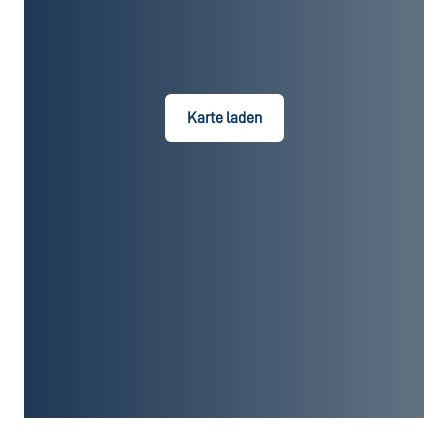
Karte laden