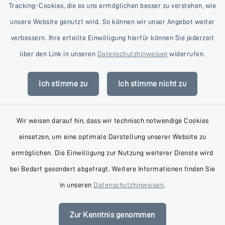
Tracking-Cookies, die es uns ermöglichen besser zu verstehen, wie
unsere Website genutzt wird. So können wir unser Angebot weiter
verbessern. Ihre erteilte Einwilligung hierfür können Sie jederzeit
Kontakt
über den Link in unseren
Datenschutzhinweisen
widerrufen.
Barrierefreiheit
Ich stimme zu
Ich stimme nicht zu
Datenschutz
Wir weisen darauf hin, dass wir technisch notwendige Cookies
Impressum
einsetzen, um eine optimale Darstellung unserer Website zu
AGB
ermöglichen. Die Einwilligung zur Nutzung weiterer Dienste wird
bei Bedarf gesondert abgefragt. Weitere Informationen finden Sie
Sitemap
in unseren
Datenschutzhinweisen
.
Cookie-Einstellungen
Zur Kenntnis genommen