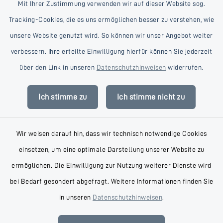
Mit Ihrer Zustimmung verwenden wir auf dieser Website sog.
Tracking-Cookies, die es uns ermöglichen besser zu verstehen, wie
unsere Website genutzt wird. So können wir unser Angebot weiter
verbessern. Ihre erteilte Einwilligung hierfür können Sie jederzeit
Kontakt
über den Link in unseren
Datenschutzhinweisen
widerrufen.
Barrierefreiheit
Ich stimme zu
Ich stimme nicht zu
Datenschutz
Wir weisen darauf hin, dass wir technisch notwendige Cookies
Impressum
einsetzen, um eine optimale Darstellung unserer Website zu
AGB
ermöglichen. Die Einwilligung zur Nutzung weiterer Dienste wird
bei Bedarf gesondert abgefragt. Weitere Informationen finden Sie
Sitemap
in unseren
Datenschutzhinweisen
.
Cookie-Einstellungen