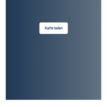
Karte laden