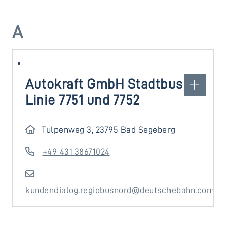
A
Autokraft GmbH Stadtbus
Linie 7751 und 7752
Tulpenweg 3, 23795 Bad Segeberg
+49 431 38671024
kundendialog.regiobusnord@deutschebahn.com