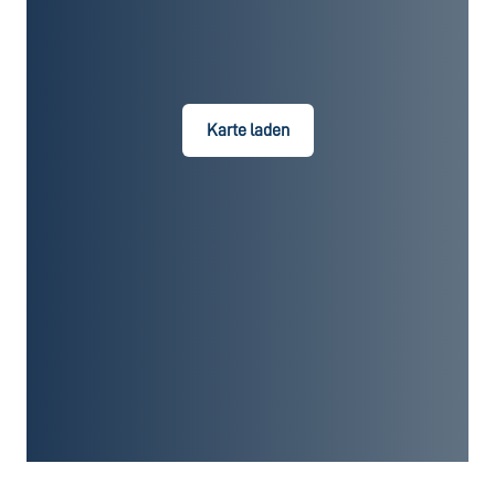
Karte laden