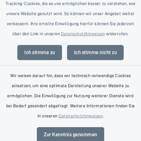
Tracking-Cookies, die es uns ermöglichen besser zu verstehen, wie
unsere Website genutzt wird. So können wir unser Angebot weiter
verbessern. Ihre erteilte Einwilligung hierfür können Sie jederzeit
Kontakt
über den Link in unseren
Datenschutzhinweisen
widerrufen.
Barrierefreiheit
Ich stimme zu
Ich stimme nicht zu
Datenschutz
Wir weisen darauf hin, dass wir technisch notwendige Cookies
Impressum
einsetzen, um eine optimale Darstellung unserer Website zu
AGB
ermöglichen. Die Einwilligung zur Nutzung weiterer Dienste wird
bei Bedarf gesondert abgefragt. Weitere Informationen finden Sie
Sitemap
in unseren
Datenschutzhinweisen
.
Cookie-Einstellungen
Zur Kenntnis genommen