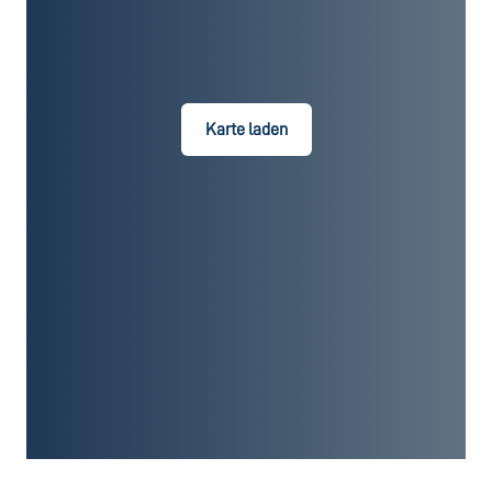
Karte laden