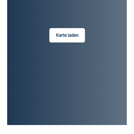
Karte laden