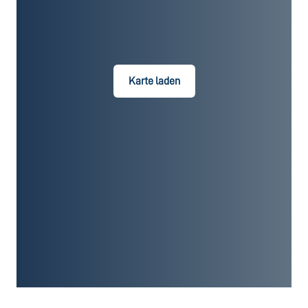
Karte laden