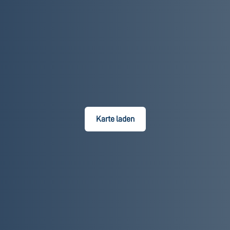
Karte laden