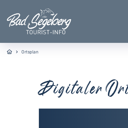
Ortsplan
Digitaler Or