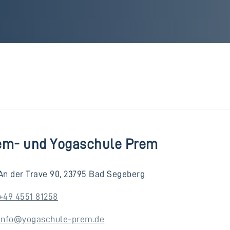
em- und Yogaschule Prem
An der Trave 90, 23795 Bad Segeberg
+49 4551 81258
info@yogaschule-prem.de