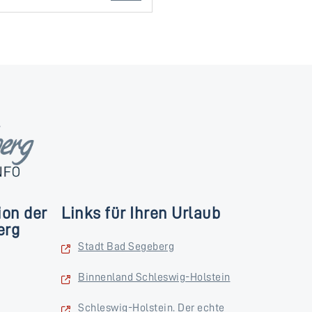
ion der
Links für Ihren Urlaub
erg
Stadt Bad Segeberg
Binnenland Schleswig-Holstein
Schleswig-Holstein. Der echte