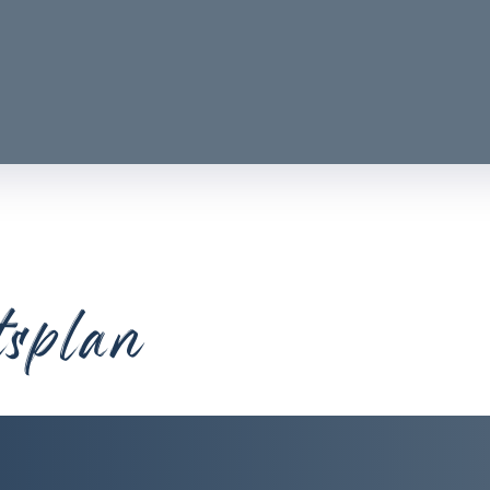
tsplan