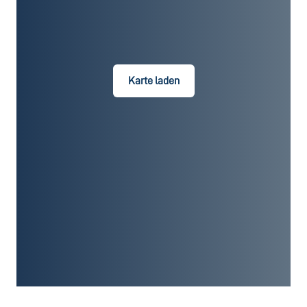
Karte laden