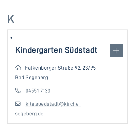
K
Kindergarten Südstadt
Falkenburger Straße 92, 23795
Bad Segeberg
04551 7133
kita.suedstadt@kirche-
segeberg.de