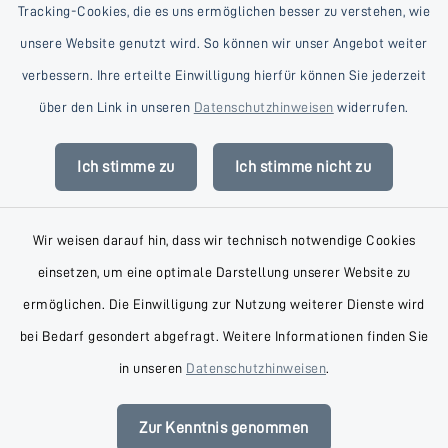
Tracking-Cookies, die es uns ermöglichen besser zu verstehen, wie
unsere Website genutzt wird. So können wir unser Angebot weiter
verbessern. Ihre erteilte Einwilligung hierfür können Sie jederzeit
Kontakt
über den Link in unseren
Datenschutzhinweisen
widerrufen.
Barrierefreiheit
Ich stimme zu
Ich stimme nicht zu
Datenschutz
Wir weisen darauf hin, dass wir technisch notwendige Cookies
Impressum
einsetzen, um eine optimale Darstellung unserer Website zu
AGB
ermöglichen. Die Einwilligung zur Nutzung weiterer Dienste wird
bei Bedarf gesondert abgefragt. Weitere Informationen finden Sie
Sitemap
in unseren
Datenschutzhinweisen
.
Cookie-Einstellungen
Zur Kenntnis genommen