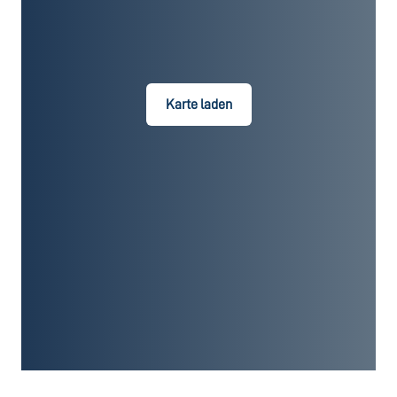
Karte laden