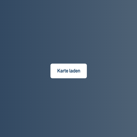
Karte laden