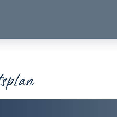
tsplan