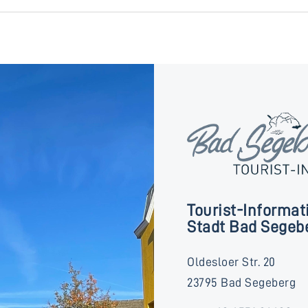
Tourist-Informat
Stadt Bad Segeb
Oldesloer Str. 20
23795 Bad Segeberg