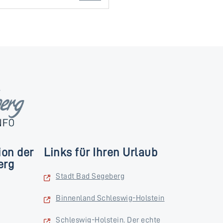
ion der
Links für Ihren Urlaub
erg
Stadt Bad Segeberg
Binnenland Schleswig-Holstein
Schleswig-Holstein. Der echte