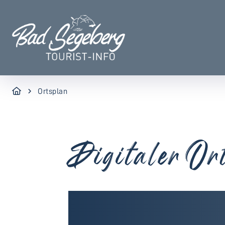
Ortsplan
Digitaler Or