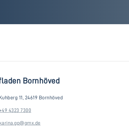
fladen Bornhöved
Kuhberg 11, 24619 Bornhöved
+49 4323 7300
karina.gp@gmx.de