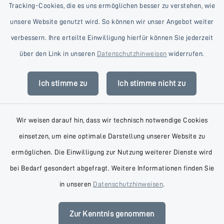
Tracking-Cookies, die es uns ermöglichen besser zu verstehen, wie
unsere Website genutzt wird. So können wir unser Angebot weiter
verbessern. Ihre erteilte Einwilligung hierfür können Sie jederzeit
Kontakt
über den Link in unseren
Datenschutzhinweisen
widerrufen.
Barrierefreiheit
Ich stimme zu
Ich stimme nicht zu
Datenschutz
Wir weisen darauf hin, dass wir technisch notwendige Cookies
Impressum
einsetzen, um eine optimale Darstellung unserer Website zu
AGB
ermöglichen. Die Einwilligung zur Nutzung weiterer Dienste wird
bei Bedarf gesondert abgefragt. Weitere Informationen finden Sie
Sitemap
in unseren
Datenschutzhinweisen
.
Cookie-Einstellungen
Zur Kenntnis genommen