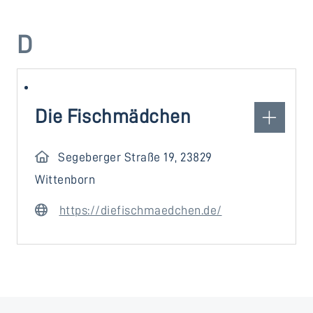
D
Die Fischmädchen
Segeberger Straße 19, 23829
Wittenborn
https://diefischmaedchen.de/