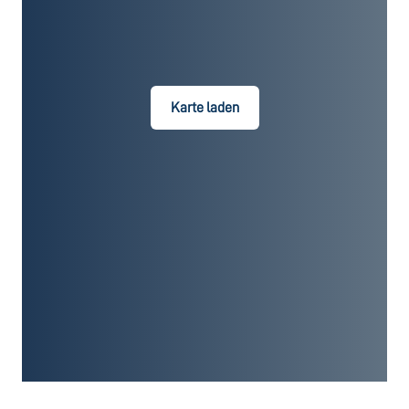
Karte laden