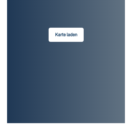
Karte laden