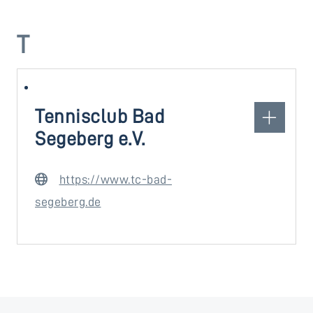
T
Tennisclub Bad
Segeberg e.V.
https://www.tc-bad-
segeberg.de