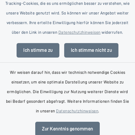
Tracking-Cookies, die es uns ermöglichen besser zu verstehen, wie
unsere Website genutzt wird. So können wir unser Angebot weiter
verbessern. Ihre erteilte Einwilligung hierfür können Sie jederzeit
Kontakt
über den Link in unseren
Datenschutzhinweisen
widerrufen.
Barrierefreiheit
Ich stimme zu
Ich stimme nicht zu
Datenschutz
Wir weisen darauf hin, dass wir technisch notwendige Cookies
Impressum
einsetzen, um eine optimale Darstellung unserer Website zu
AGB
ermöglichen. Die Einwilligung zur Nutzung weiterer Dienste wird
bei Bedarf gesondert abgefragt. Weitere Informationen finden Sie
Sitemap
in unseren
Datenschutzhinweisen
.
Cookie-Einstellungen
Zur Kenntnis genommen