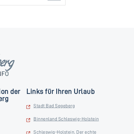
ion der
Links für Ihren Urlaub
erg
Stadt Bad Segeberg
Binnenland Schleswig-Holstein
Schleswig-Holstein. Der echte