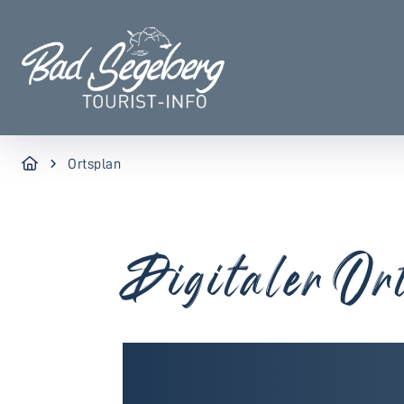
Ortsplan
Digitaler Or