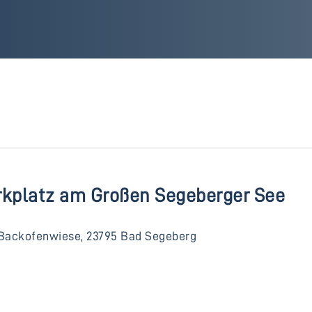
rkplatz am Großen Segeberger See
Backofenwiese, 23795 Bad Segeberg