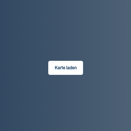
Karte laden