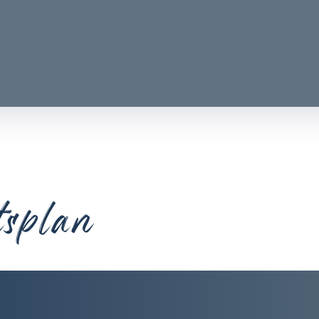
tsplan