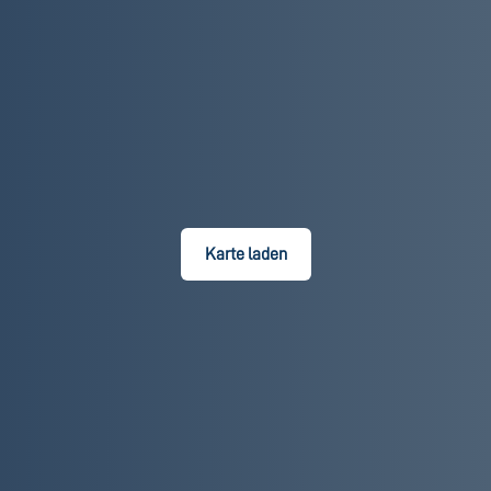
Karte laden