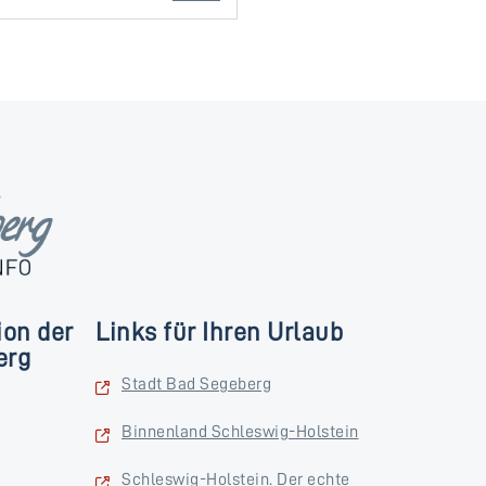
ion der
Links für Ihren Urlaub
erg
Stadt Bad Segeberg
Binnenland Schleswig-Holstein
Schleswig-Holstein. Der echte