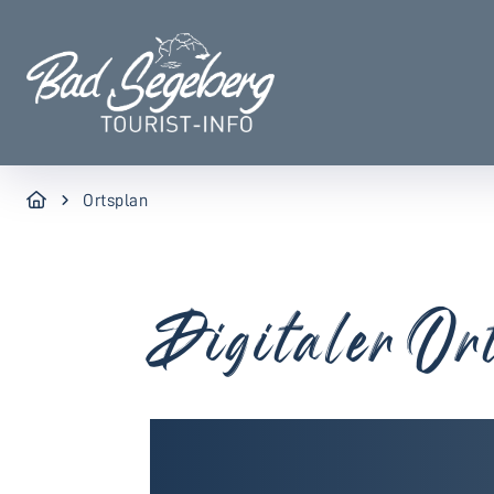
Ortsplan
Digitaler Or