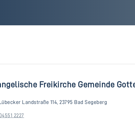
angelische Freikirche Gemeinde Gott
Lübecker Landstraße 114, 23795 Bad Segeberg
04551 2227