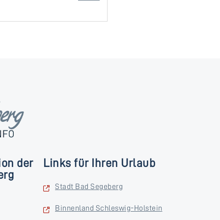
ion der
Links für Ihren Urlaub
erg
Stadt Bad Segeberg
Binnenland Schleswig-Holstein