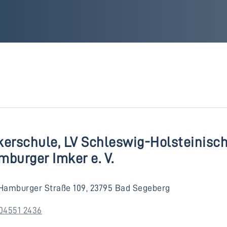
kerschule, LV Schleswig-Holsteinisc
burger Imker e. V.
Hamburger Straße 109, 23795 Bad Segeberg
04551 2436