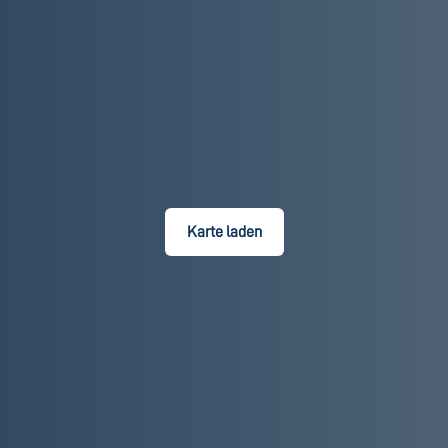
Karte laden