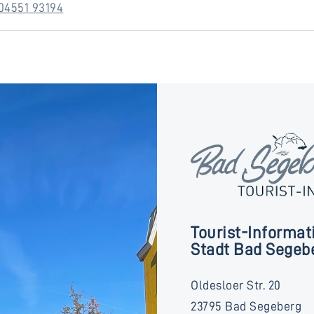
04551 93194
Tourist-Informat
Stadt Bad Segeb
Oldesloer Str. 20
23795 Bad Segeberg