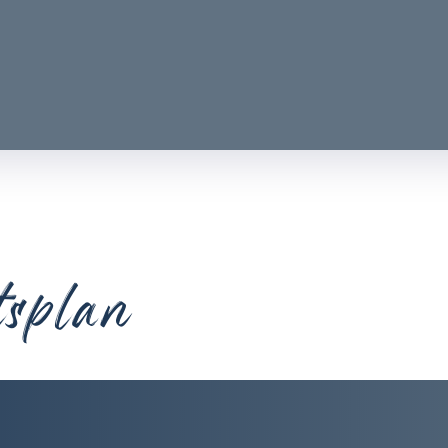
tsplan