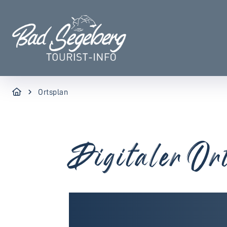
Ortsplan
Digitaler Or