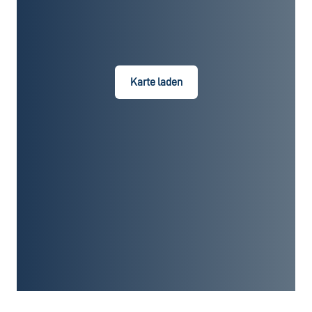
Karte laden