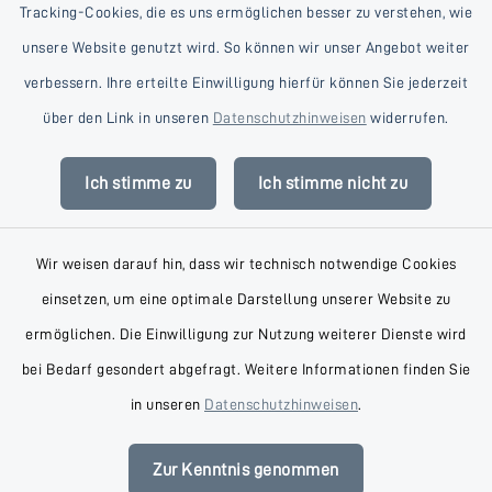
Tracking-Cookies, die es uns ermöglichen besser zu verstehen, wie
unsere Website genutzt wird. So können wir unser Angebot weiter
verbessern. Ihre erteilte Einwilligung hierfür können Sie jederzeit
Kontakt
über den Link in unseren
Datenschutzhinweisen
widerrufen.
Barrierefreiheit
Ich stimme zu
Ich stimme nicht zu
Datenschutz
Wir weisen darauf hin, dass wir technisch notwendige Cookies
Impressum
einsetzen, um eine optimale Darstellung unserer Website zu
AGB
ermöglichen. Die Einwilligung zur Nutzung weiterer Dienste wird
bei Bedarf gesondert abgefragt. Weitere Informationen finden Sie
Sitemap
in unseren
Datenschutzhinweisen
.
Cookie-Einstellungen
Zur Kenntnis genommen