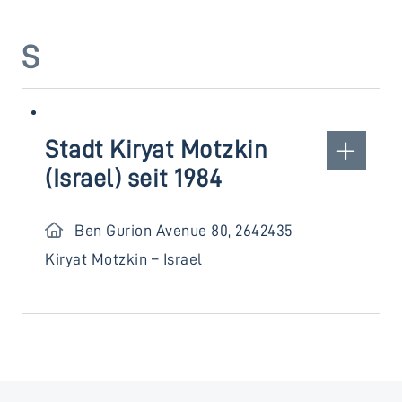
S
Stadt Kiryat Motzkin
(Israel) seit 1984
Ben Gurion Avenue 80, 2642435
Kiryat Motzkin – Israel