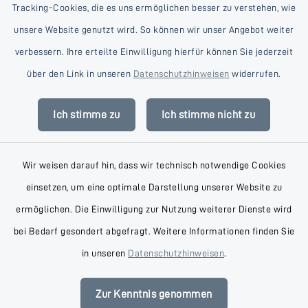
Tracking-Cookies, die es uns ermöglichen besser zu verstehen, wie
unsere Website genutzt wird. So können wir unser Angebot weiter
verbessern. Ihre erteilte Einwilligung hierfür können Sie jederzeit
Kontakt
über den Link in unseren
Datenschutzhinweisen
widerrufen.
Barrierefreiheit
Ich stimme zu
Ich stimme nicht zu
Datenschutz
Wir weisen darauf hin, dass wir technisch notwendige Cookies
Impressum
einsetzen, um eine optimale Darstellung unserer Website zu
AGB
ermöglichen. Die Einwilligung zur Nutzung weiterer Dienste wird
bei Bedarf gesondert abgefragt. Weitere Informationen finden Sie
Sitemap
in unseren
Datenschutzhinweisen
.
Cookie-Einstellungen
Zur Kenntnis genommen