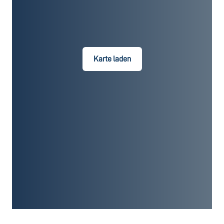
Karte laden