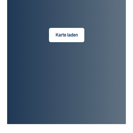
Karte laden