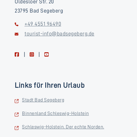
Oldesloer Str. 20
23795 Bad Segeberg
+49 4551 96490
tourist-info@badsegeberg.de
facebook
instagram
youtube
Links für Ihren Urlaub
Stadt Bad Segeberg
Binnenland Schleswig-Holstein
Schleswig-Holstein. Der echte Norden.