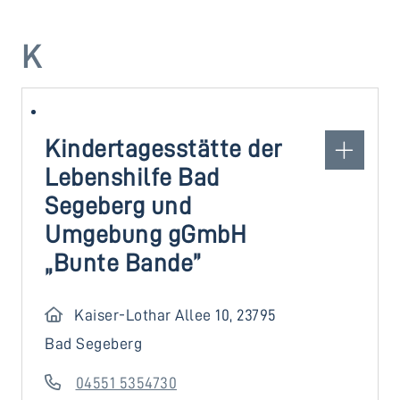
K
Kindertagesstätte der
Lebenshilfe Bad
Segeberg und
Umgebung gGmbH
„Bunte Bande”
Kaiser-Lothar Allee 10, 23795
Bad Segeberg
04551 5354730