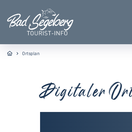
Ortsplan
Digitaler Or