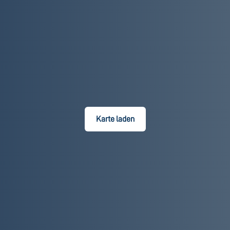
Karte laden