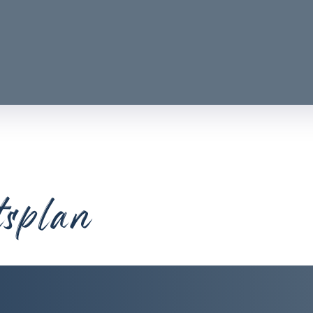
tsplan