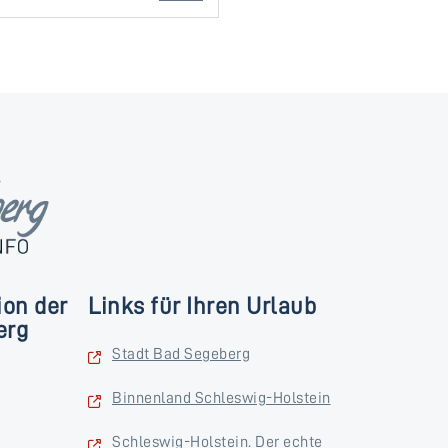
ion der
Links für Ihren Urlaub
erg
Stadt Bad Segeberg
Binnenland Schleswig-Holstein
Schleswig-Holstein. Der echte