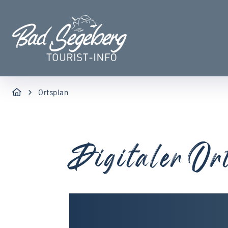
Ortsplan
Digitaler Or