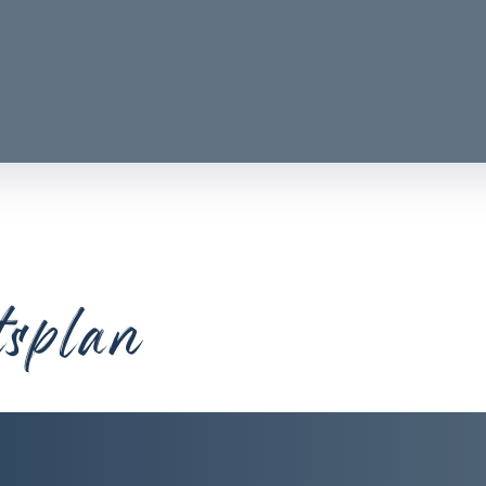
tsplan