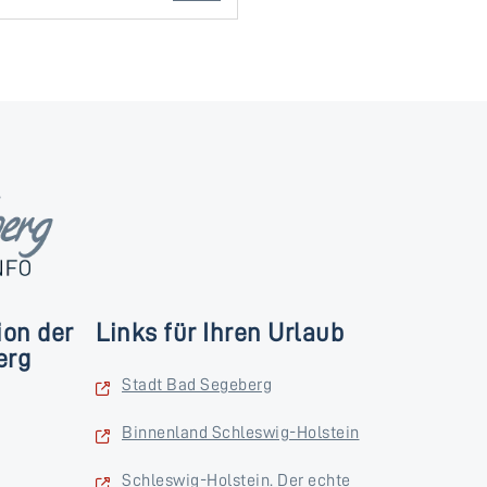
ion der
Links für Ihren Urlaub
erg
Stadt Bad Segeberg
Binnenland Schleswig-Holstein
Schleswig-Holstein. Der echte