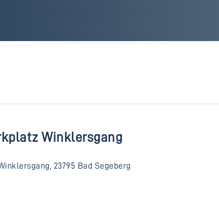
rkplatz Winklersgang
Winklersgang, 23795 Bad Segeberg