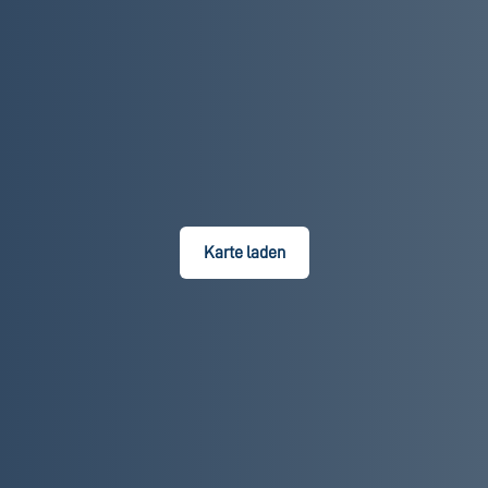
Karte laden