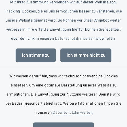
Mit Ihrer Zustimmung verwenden wir auf dieser Website sog.
Tracking-Cookies, die es uns ermöglichen besser zu verstehen, wie
unsere Website genutzt wird. So können wir unser Angebot weiter
verbessern. Ihre erteilte Einwilligung hierfür können Sie jederzeit
Kontakt
über den Link in unseren
Datenschutzhinweisen
widerrufen.
Barrierefreiheit
Ich stimme zu
Ich stimme nicht zu
Datenschutz
Wir weisen darauf hin, dass wir technisch notwendige Cookies
Impressum
einsetzen, um eine optimale Darstellung unserer Website zu
AGB
ermöglichen. Die Einwilligung zur Nutzung weiterer Dienste wird
bei Bedarf gesondert abgefragt. Weitere Informationen finden Sie
Sitemap
in unseren
Datenschutzhinweisen
.
Cookie-Einstellungen