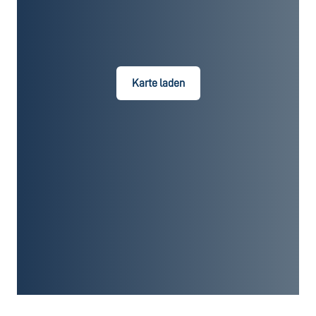
Karte laden