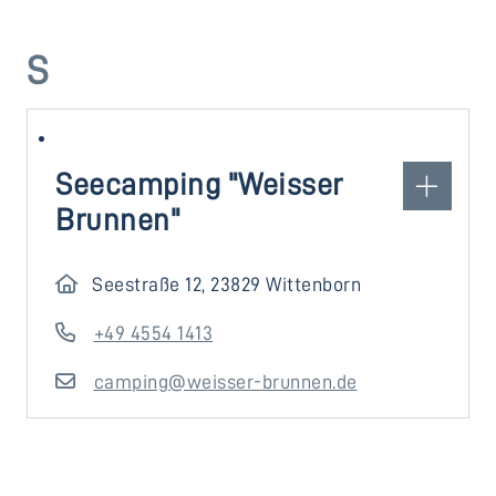
S
Seecamping "Weisser
Brunnen"
Seestraße 12, 23829 Wittenborn
+49 4554 1413
camping@weisser-brunnen.de