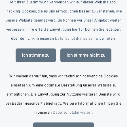
Mit Ihrer Zustimmung verwenden wir auf dieser Website sog.
Tracking-Cookies, die es uns ermöglichen besser zu verstehen, wie
unsere Website genutzt wird. So können wir unser Angebot weiter
verbessern. Ihre erteilte Einwilligung hierfür können Sie jederzeit
Kontakt
über den Link in unseren
Datenschutzhinweisen
widerrufen.
Barrierefreiheit
Ich stimme zu
Ich stimme nicht zu
Datenschutz
Wir weisen darauf hin, dass wir technisch notwendige Cookies
Impressum
einsetzen, um eine optimale Darstellung unserer Website zu
AGB
ermöglichen. Die Einwilligung zur Nutzung weiterer Dienste wird
bei Bedarf gesondert abgefragt. Weitere Informationen finden Sie
Sitemap
in unseren
Datenschutzhinweisen
.
Cookie-Einstellungen