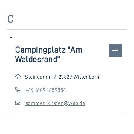
C
Campingplatz "Am
Waldesrand"
Steindamm 9, 23829 Wittenborn
+49 1609 1859854
sommer_kirsten@web.de