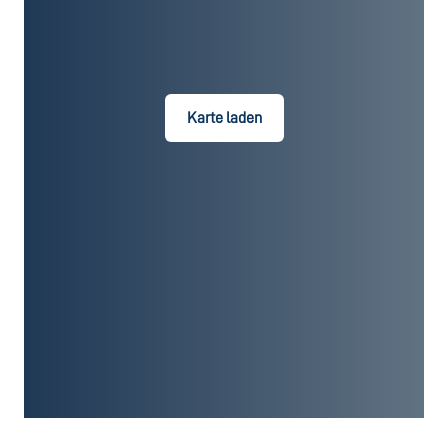
Karte laden