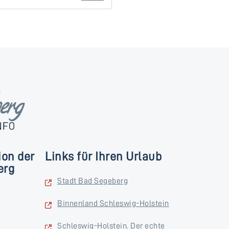
ion der
Links für Ihren Urlaub
erg
Stadt Bad Segeberg
Binnenland Schleswig-Holstein
Schleswig-Holstein. Der echte