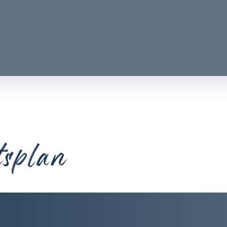
tsplan