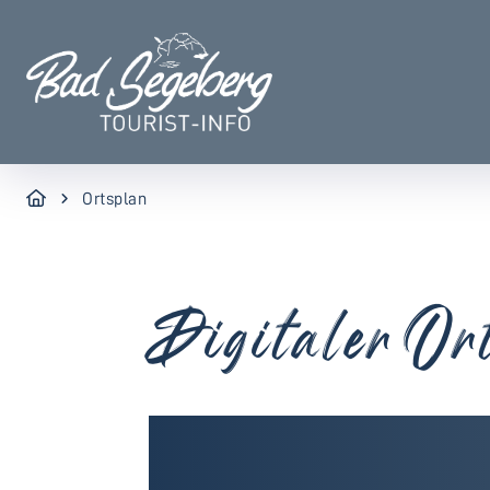
Ortsplan
Digitaler Or