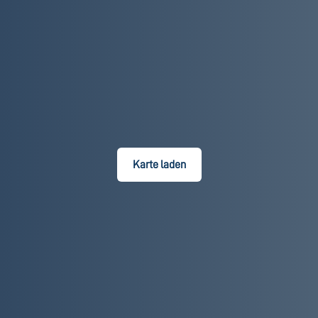
Karte laden