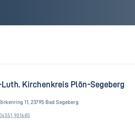
-Luth. Kirchenkreis Plön-Segeberg
Birkenring 11, 23795 Bad Segeberg
04551 901680