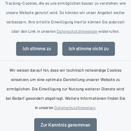
Tracking-Cookies, die es uns ermöglichen besser zu verstehen, wie
unsere Website genutzt wird. So können wir unser Angebot weiter
verbessern. Ihre erteilte Einwilligung hierfür können Sie jederzeit
Kontakt
über den Link in unseren
Datenschutzhinweisen
widerrufen.
Barrierefreiheit
Ich stimme zu
Ich stimme nicht zu
Datenschutz
Wir weisen darauf hin, dass wir technisch notwendige Cookies
Impressum
einsetzen, um eine optimale Darstellung unserer Website zu
AGB
ermöglichen. Die Einwilligung zur Nutzung weiterer Dienste wird
bei Bedarf gesondert abgefragt. Weitere Informationen finden Sie
Sitemap
in unseren
Datenschutzhinweisen
.
Cookie-Einstellungen
Zur Kenntnis genommen