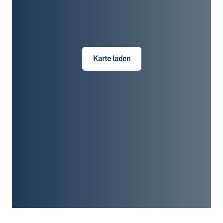
Karte laden