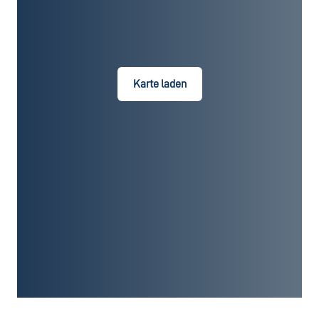
Karte laden