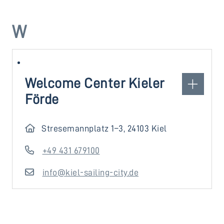
W
Welcome Center Kieler
Förde
Stresemannplatz 1–3, 24103 Kiel
+49 431 679100
info@kiel-sailing-city.de