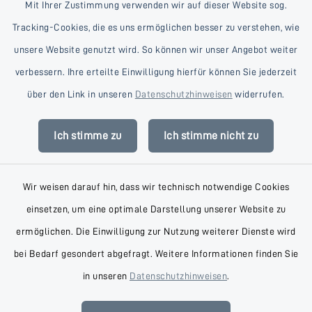
Mit Ihrer Zustimmung verwenden wir auf dieser Website sog.
Tracking-Cookies, die es uns ermöglichen besser zu verstehen, wie
unsere Website genutzt wird. So können wir unser Angebot weiter
verbessern. Ihre erteilte Einwilligung hierfür können Sie jederzeit
Kontakt
über den Link in unseren
Datenschutzhinweisen
widerrufen.
Barrierefreiheit
Ich stimme zu
Ich stimme nicht zu
Datenschutz
Wir weisen darauf hin, dass wir technisch notwendige Cookies
Impressum
einsetzen, um eine optimale Darstellung unserer Website zu
AGB
ermöglichen. Die Einwilligung zur Nutzung weiterer Dienste wird
bei Bedarf gesondert abgefragt. Weitere Informationen finden Sie
Sitemap
in unseren
Datenschutzhinweisen
.
Cookie-Einstellungen