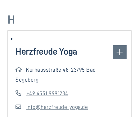
H
Herzfreude Yoga
Kurhausstraße 48, 23795 Bad
Segeberg
+49 4551 9991234
info@herzfreude-yoga.de