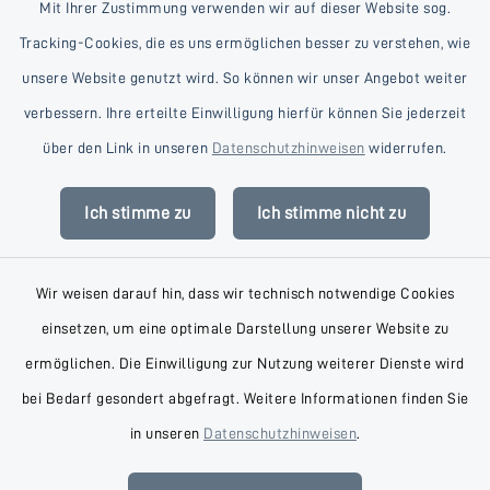
Mit Ihrer Zustimmung verwenden wir auf dieser Website sog.
Tracking-Cookies, die es uns ermöglichen besser zu verstehen, wie
unsere Website genutzt wird. So können wir unser Angebot weiter
verbessern. Ihre erteilte Einwilligung hierfür können Sie jederzeit
Kontakt
über den Link in unseren
Datenschutzhinweisen
widerrufen.
Barrierefreiheit
Ich stimme zu
Ich stimme nicht zu
Datenschutz
Wir weisen darauf hin, dass wir technisch notwendige Cookies
Impressum
einsetzen, um eine optimale Darstellung unserer Website zu
AGB
ermöglichen. Die Einwilligung zur Nutzung weiterer Dienste wird
bei Bedarf gesondert abgefragt. Weitere Informationen finden Sie
Sitemap
in unseren
Datenschutzhinweisen
.
Cookie-Einstellungen