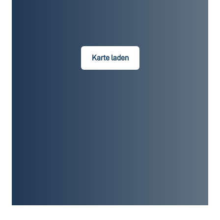
Karte laden