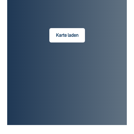
Karte laden