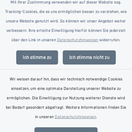
Mit Ihrer Zustimmung verwenden wir auf dieser Website sog.
Tracking-Cookies, die es uns ermöglichen besser zu verstehen, wie
unsere Website genutzt wird. So können wir unser Angebot weiter
verbessern. Ihre erteilte Einwilligung hierfür können Sie jederzeit
Kontakt
über den Link in unseren
Datenschutzhinweisen
widerrufen.
Barrierefreiheit
Ich stimme zu
Ich stimme nicht zu
Datenschutz
Wir weisen darauf hin, dass wir technisch notwendige Cookies
Impressum
einsetzen, um eine optimale Darstellung unserer Website zu
AGB
ermöglichen. Die Einwilligung zur Nutzung weiterer Dienste wird
bei Bedarf gesondert abgefragt. Weitere Informationen finden Sie
Sitemap
in unseren
Datenschutzhinweisen
.
Cookie-Einstellungen