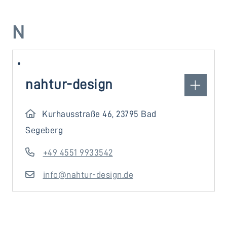
N
nahtur-design
Kurhausstraße 46, 23795 Bad
Segeberg
+49 4551 9933542
info@nahtur-design.de