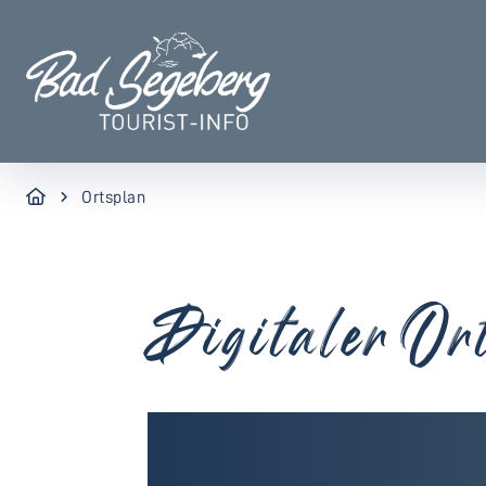
Ortsplan
Digitaler Or