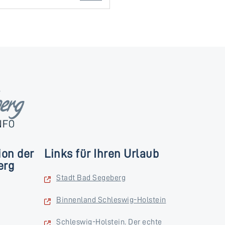
ion der
Links für Ihren Urlaub
erg
Stadt Bad Segeberg
Binnenland Schleswig-Holstein
Schleswig-Holstein. Der echte