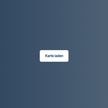
Karte laden