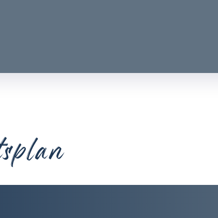
tsplan