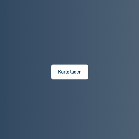
Karte laden