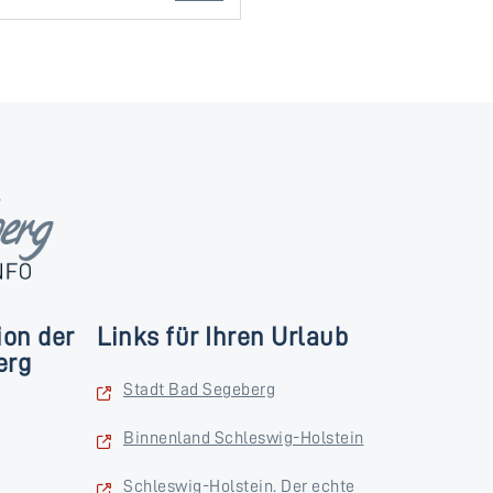
ion der
Links für Ihren Urlaub
erg
Stadt Bad Segeberg
Binnenland Schleswig-Holstein
Schleswig-Holstein. Der echte