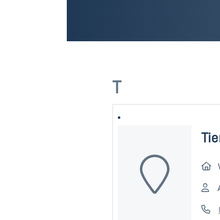
T
Tie