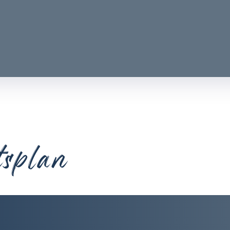
tsplan