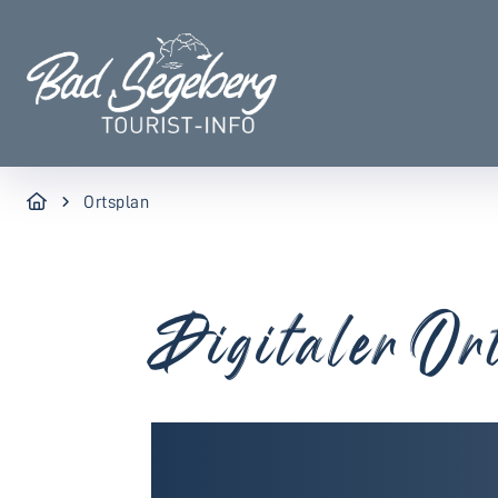
Ortsplan
Digitaler Or