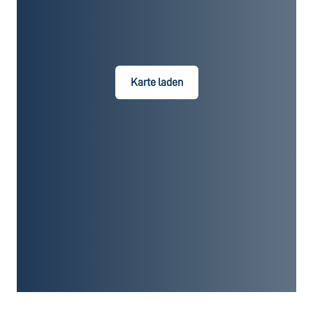
Karte laden