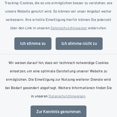
Tracking-Cookies, die es uns ermöglichen besser zu verstehen, wie
unsere Website genutzt wird. So können wir unser Angebot weiter
verbessern. Ihre erteilte Einwilligung hierfür können Sie jederzeit
Kontakt
über den Link in unseren
Datenschutzhinweisen
widerrufen.
Barrierefreiheit
Ich stimme zu
Ich stimme nicht zu
Datenschutz
Wir weisen darauf hin, dass wir technisch notwendige Cookies
Impressum
einsetzen, um eine optimale Darstellung unserer Website zu
AGB
ermöglichen. Die Einwilligung zur Nutzung weiterer Dienste wird
bei Bedarf gesondert abgefragt. Weitere Informationen finden Sie
Sitemap
in unseren
Datenschutzhinweisen
.
Cookie-Einstellungen
Zur Kenntnis genommen