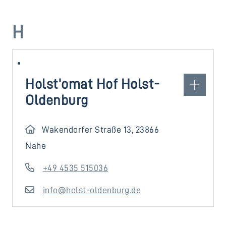
H
Holst'omat Hof Holst-
Oldenburg
Wakendorfer Straße 13, 23866
Nahe
+49 4535 515036
info@holst-oldenburg.de