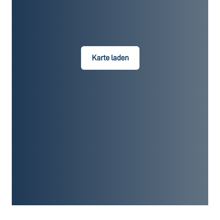
Karte laden