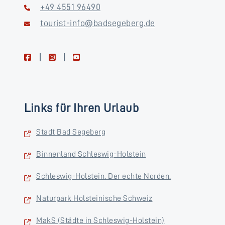
+49 4551 96490
tourist-info@badsegeberg.de
facebook
instagram
youtube
Links für Ihren Urlaub
Stadt Bad Segeberg
Binnenland Schleswig-Holstein
Schleswig-Holstein. Der echte Norden.
Naturpark Holsteinische Schweiz
MakS (Städte in Schleswig-Holstein)