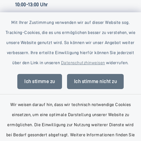
10:00-13:00 Uhr
Mit Ihrer Zustimmung verwenden wir auf dieser Website sog.
Tracking-Cookies, die es uns ermöglichen besser zu verstehen, wie
unsere Website genutzt wird. So können wir unser Angebot weiter
verbessern. Ihre erteilte Einwilligung hierfür können Sie jederzeit
Kontakt
über den Link in unseren
Datenschutzhinweisen
widerrufen.
Barrierefreiheit
Ich stimme zu
Ich stimme nicht zu
Datenschutz
Wir weisen darauf hin, dass wir technisch notwendige Cookies
Impressum
einsetzen, um eine optimale Darstellung unserer Website zu
AGB
ermöglichen. Die Einwilligung zur Nutzung weiterer Dienste wird
bei Bedarf gesondert abgefragt. Weitere Informationen finden Sie
Sitemap