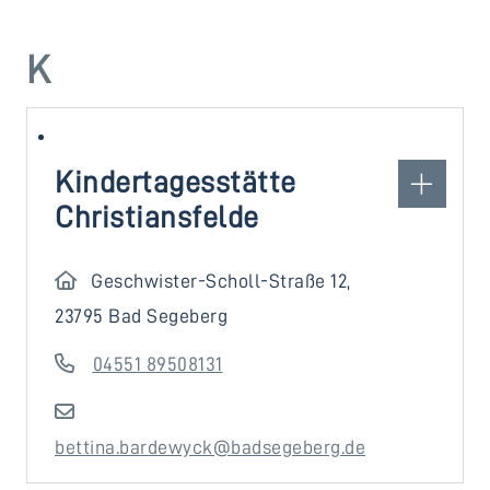
K
Kindertagesstätte
Christiansfelde
Geschwister-Scholl-Straße 12,
23795 Bad Segeberg
04551 89508131
bettina.bardewyck@badsegeberg.de