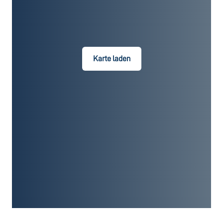
Karte laden