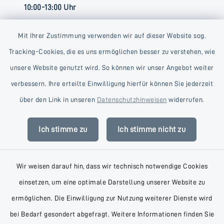
10:00-13:00 Uhr
Mit Ihrer Zustimmung verwenden wir auf dieser Website sog.
Tracking-Cookies, die es uns ermöglichen besser zu verstehen, wie
unsere Website genutzt wird. So können wir unser Angebot weiter
verbessern. Ihre erteilte Einwilligung hierfür können Sie jederzeit
Kontakt
über den Link in unseren
Datenschutzhinweisen
widerrufen.
Barrierefreiheit
Ich stimme zu
Ich stimme nicht zu
Datenschutz
Wir weisen darauf hin, dass wir technisch notwendige Cookies
Impressum
einsetzen, um eine optimale Darstellung unserer Website zu
AGB
ermöglichen. Die Einwilligung zur Nutzung weiterer Dienste wird
bei Bedarf gesondert abgefragt. Weitere Informationen finden Sie
Sitemap