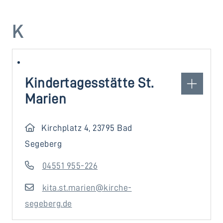
K
Kindertagesstätte St.
Marien
Kirchplatz 4, 23795 Bad
Segeberg
04551 955-226
kita.st.marien@kirche-
segeberg.de