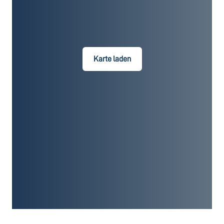
Karte laden