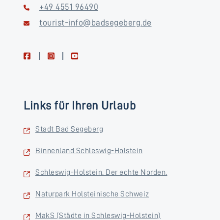
+49 4551 96490
tourist-info@badsegeberg.de
facebook
instagram
youtube
Links für Ihren Urlaub
Stadt Bad Segeberg
Binnenland Schleswig-Holstein
Schleswig-Holstein. Der echte Norden.
Naturpark Holsteinische Schweiz
MakS (Städte in Schleswig-Holstein)