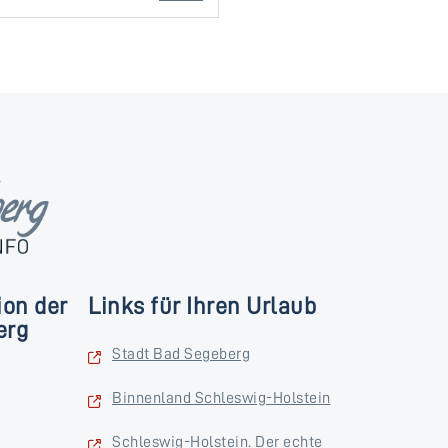
ion der
Links für Ihren Urlaub
erg
Stadt Bad Segeberg
Binnenland Schleswig-Holstein
Schleswig-Holstein. Der echte