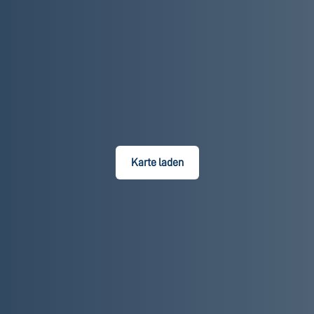
Karte laden