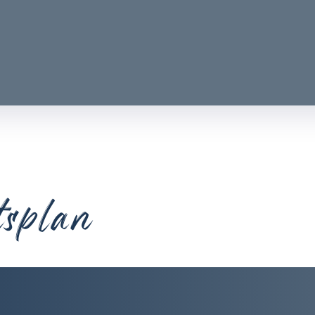
tsplan