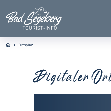
Ortsplan
Digitaler Or