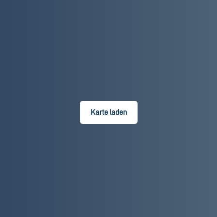
Karte laden