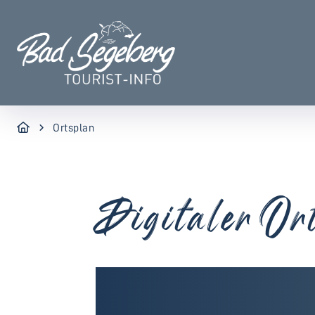
Ortsplan
Digitaler Or