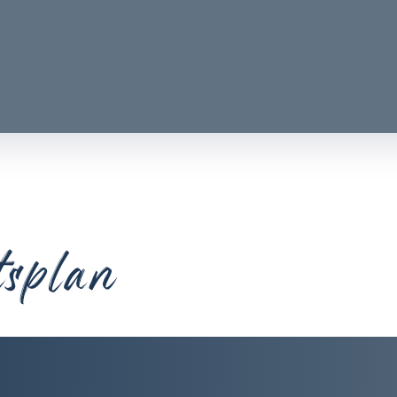
tsplan