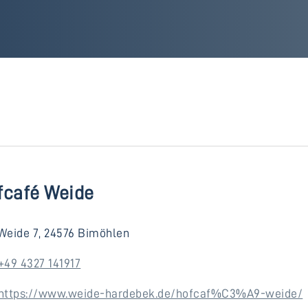
fcafé Weide
Weide 7, 24576 Bimöhlen
+49 4327 141917
https://www.weide-hardebek.de/hofcaf%C3%A9-weide/