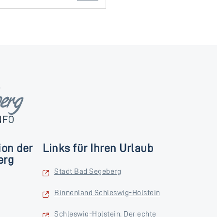
ion der
Links für Ihren Urlaub
erg
Stadt Bad Segeberg
Binnenland Schleswig-Holstein
Schleswig-Holstein. Der echte