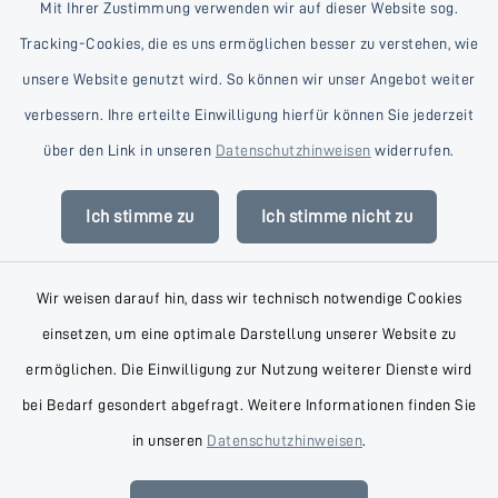
Mit Ihrer Zustimmung verwenden wir auf dieser Website sog.
Tracking-Cookies, die es uns ermöglichen besser zu verstehen, wie
unsere Website genutzt wird. So können wir unser Angebot weiter
verbessern. Ihre erteilte Einwilligung hierfür können Sie jederzeit
Kontakt
über den Link in unseren
Datenschutzhinweisen
widerrufen.
Barrierefreiheit
Ich stimme zu
Ich stimme nicht zu
Datenschutz
Wir weisen darauf hin, dass wir technisch notwendige Cookies
Impressum
einsetzen, um eine optimale Darstellung unserer Website zu
AGB
ermöglichen. Die Einwilligung zur Nutzung weiterer Dienste wird
bei Bedarf gesondert abgefragt. Weitere Informationen finden Sie
Sitemap
in unseren
Datenschutzhinweisen
.
Cookie-Einstellungen