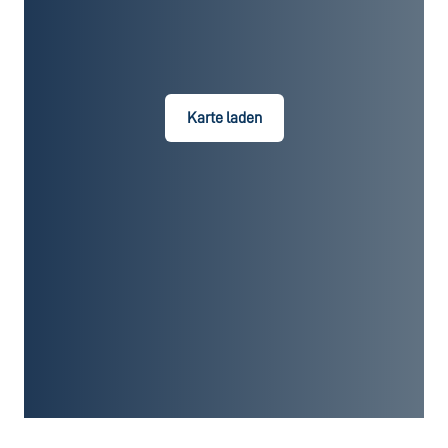
Karte laden