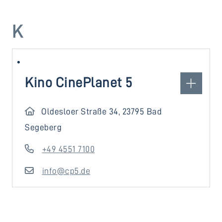
K
Kino CinePlanet 5
Oldesloer Straße 34, 23795 Bad
Segeberg
+49 4551 7100
info@cp5.de